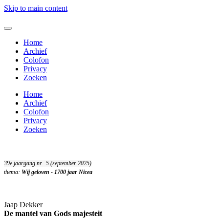
Skip to main content
Home
Archief
Colofon
Privacy
Zoeken
Home
Archief
Colofon
Privacy
Zoeken
39e jaargang nr. 5 (september 2025)
thema:
Wij geloven - 1700 jaar Nicea
Jaap Dekker
De mantel van Gods majesteit