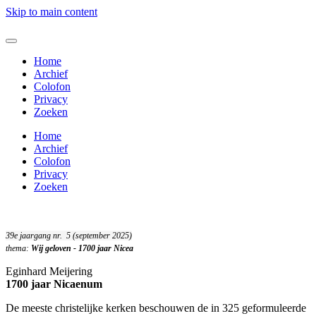
Skip to main content
Home
Archief
Colofon
Privacy
Zoeken
Home
Archief
Colofon
Privacy
Zoeken
39e jaargang nr. 5 (september 2025)
thema:
Wij geloven - 1700 jaar Nicea
Eginhard Meijering
1700 jaar Nicaenum
De meeste christelijke kerken beschouwen de in 325 geformuleerde