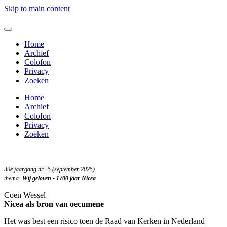
Skip to main content
Home
Archief
Colofon
Privacy
Zoeken
Home
Archief
Colofon
Privacy
Zoeken
39e jaargang nr. 5 (september 2025)
thema:
Wij geloven - 1700 jaar Nicea
Coen Wessel
Nicea als bron van oecumene
Het was best een risico toen de Raad van Kerken in Nederland