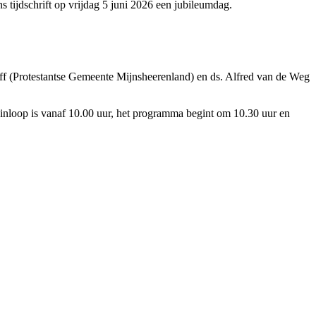
 tijdschrift op vrijdag 5 juni 2026 een jubileumdag.
off (Protestantse Gemeente Mijnsheerenland) en ds. Alfred van de Weg
 inloop is vanaf 10.00 uur, het programma begint om 10.30 uur en