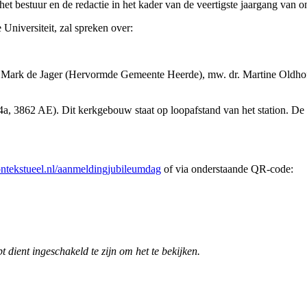
 bestuur en de redactie in het kader van de veertigste jaargang van ons
Universiteit, zal spreken over:
 ds. Mark de Jager (Hervormde Gemeente Heerde), mw. dr. Martine Oldh
4a, 3862 AE). Dit kerkgebouw staat op loopafstand van het station. De
tekstueel.nl/aanmeldingjubileumdag
of via onderstaande QR-code:
 dient ingeschakeld te zijn om het te bekijken.