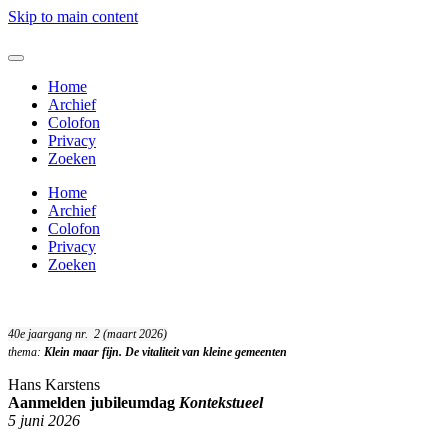
Skip to main content
Home
Archief
Colofon
Privacy
Zoeken
Home
Archief
Colofon
Privacy
Zoeken
40e jaargang nr. 2 (maart 2026)
thema:
Klein maar fijn. De vitaliteit van kleine gemeenten
Hans Karstens
Aanmelden jubileumdag
Kontekstueel
5 juni 2026