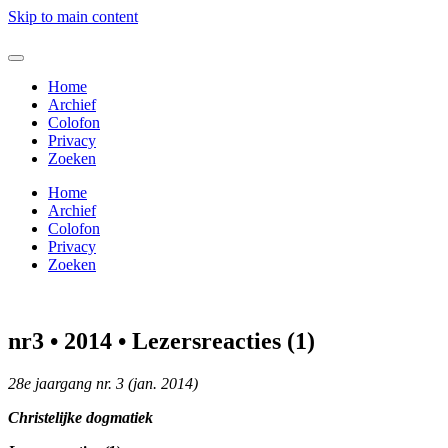
Skip to main content
Home
Archief
Colofon
Privacy
Zoeken
Home
Archief
Colofon
Privacy
Zoeken
nr3 • 2014 • Lezersreacties (1)
28e jaargang nr. 3 (jan. 2014)
Christelijke dogmatiek