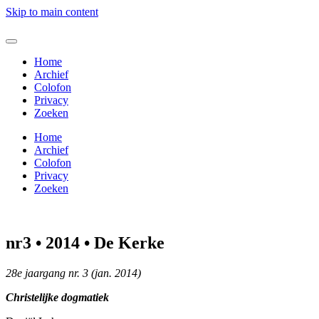
Skip to main content
Home
Archief
Colofon
Privacy
Zoeken
Home
Archief
Colofon
Privacy
Zoeken
nr3 • 2014 • De Kerke
28e jaargang nr. 3 (jan. 2014)
Christelijke dogmatiek