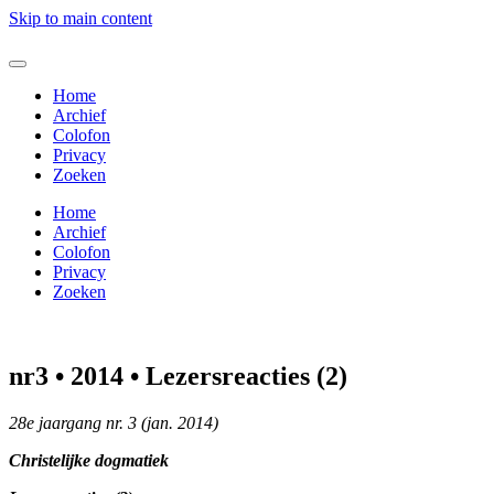
Skip to main content
Home
Archief
Colofon
Privacy
Zoeken
Home
Archief
Colofon
Privacy
Zoeken
nr3 • 2014 • Lezersreacties (2)
28e jaargang nr. 3 (jan. 2014)
Christelijke dogmatiek