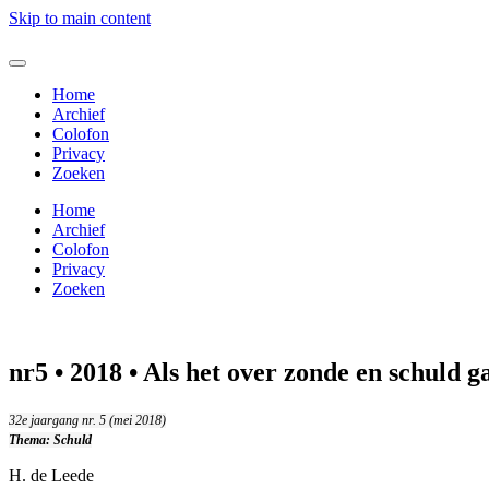
Skip to main content
Home
Archief
Colofon
Privacy
Zoeken
Home
Archief
Colofon
Privacy
Zoeken
nr5 • 2018 • Als het over zonde en schuld g
32e jaargang nr. 5 (mei 2018)
Thema: Schuld
H. de Leede