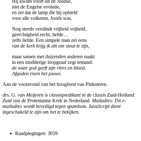
Hij kwam voort uit de Joodse,
niet de Engelse evolutie,
en zei dat de lamp die hij ophield
voor alle volkeren, Joods was.
Nog steeds verslindt vrijheid vrijheid,
gerechtigheid recht, liefde…
zelfs liefde. Een simpele man zei eens
van de kerk krijg ik zin om stout te zijn,
maar samen met duizenden anderen naakt
in een modderige loopgraaf zegt iemand:
de ware god geeft zijn vlees en bloed.
Afgoden eisen het jouwe.
Aan de vooravond van het hoogfeest van Pinksteren.
drs. G. van Meijeren is classispredikant in de classis Zuid-Holland
Zuid van de
Protestantse Kerk in Nederland
. Mailadres:
Dit e-
mailadres wordt beveiligd tegen spambots. JavaScript dient
ingeschakeld te zijn om het te bekijken.
Raadplegingen: 3059