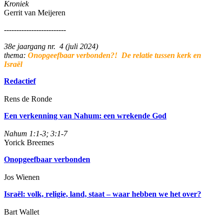
Kroniek
Gerrit van Meijeren
-------------------------
38e jaargang nr. 4 (juli 2024)
thema:
Onopgeefbaar verbonden?! De relatie tussen kerk en
Israël
Redactief
Rens de Ronde
Een verkenning van Nahum: een wrekende God
Nahum 1:1-3; 3:1-7
Yorick Breemes
Onopgeefbaar verbonden
Jos Wienen
Israël: volk, religie, land, staat – waar hebben we het over?
Bart Wallet