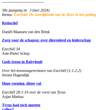
----------------------------------
38e jaargang nr. 3 (mei 2024)
thema:
Ezechiël. De heerlijkheid van de Heer in het geding
Redactief
Daniël Maassen van den Brink
Zorg voor de schapen: over dierenleed en leiderschap
Ezechiël 34
Arie-Pieter Schep
Gods troon in Babylonië
Over het troonwagenvisioen van Ezechiël (1:1-2:2)
Jeroen Hagendijk
Hoge roeping, diepe val
Ezechiël 28:1-19 over de vorst van Tyrus
Arjan Markus
Tyrus had toch moeten
vallen?