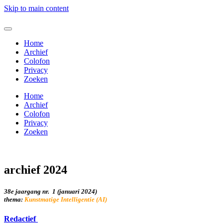
Skip to main content
Home
Archief
Colofon
Privacy
Zoeken
Home
Archief
Colofon
Privacy
Zoeken
archief 2024
38e jaargang nr. 1 (januari 2024)
thema:
Kunstmatige Intelligentie (AI)
Redactief