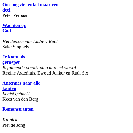
Ons oog ziet enkel maar een
deel
Peter Verbaan
Wachten op
God
Het denken van Andrew Root
Sake Stoppels
Je komt als
geroepen
Beginnende predikanten aan het woord
Regine Agterhuis, Ewoud Jonker en Ruth Six
Antennes naar alle
kanten
Laatst geboekt
Kees van den Berg
Remonstranten
Kroniek
Piet de Jong