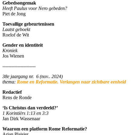
Gebedsongemak
Heeft Paulus voor Nero gebeden?
Piet de Jong
Toevallige gebeurtenissen
Laatst geboekt
Roelof de Wit
Gender en identiteit
Kroniek
Jos Wienen
----------------------
38e jaargang nr. 6 (nov.. 2024)
thema:
Rome en Reformatie. Verlangen naar zichtbare eenheid
Redactief
Rens de Ronde
‘Is Christus dan verdeeld?’
1 Korintiërs 1:13 en 3:3
Jan Dirk Wassenaar
Waarom een platform Rome Reformatie?
Arjan Plaisier