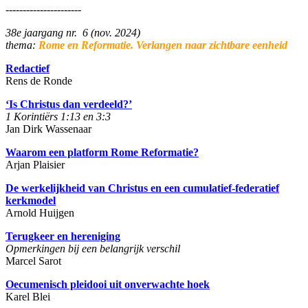
----------------------
38e jaargang nr. 6 (nov. 2024)
thema:
Rome en Reformatie. Verlangen naar zichtbare eenheid
Redactief
Rens de Ronde
‘Is Christus dan verdeeld?’
1 Korintiërs 1:13 en 3:3
Jan Dirk Wassenaar
Waarom een platform Rome Reformatie?
Arjan Plaisier
De werkelijkheid van Christus en een cumulatief-federatief
kerkmodel
Arnold Huijgen
Terugkeer en hereniging
Opmerkingen bij een belangrijk verschil
Marcel Sarot
Oecumenisch pleidooi uit onverwachte hoek
Karel Blei