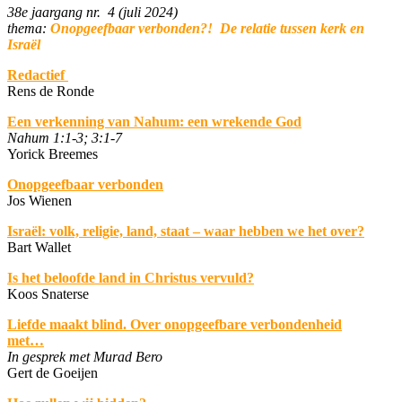
38e jaargang nr. 4 (juli 2024)
thema:
Onopgeefbaar verbonden?! De relatie tussen kerk en
Israël
Redactief
Rens de Ronde
Een verkenning van Nahum: een wrekende God
Nahum 1:1-3; 3:1-7
Yorick Breemes
Onopgeefbaar verbonden
Jos Wienen
Israël: volk, religie, land, staat – waar hebben we het over?
Bart Wallet
Is het beloofde land in Christus vervuld?
Koos Snaterse
Liefde maakt blind. Over onopgeefbare verbondenheid
met…
In gesprek met Murad Bero
Gert de Goeijen