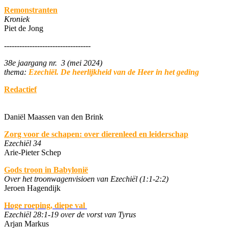
Remonstranten
Kroniek
Piet de Jong
----------------------------------
38e jaargang nr. 3 (mei 2024)
thema:
Ezechiël. De heerlijkheid van de Heer in het geding
Redactief
Daniël Maassen van den Brink
Zorg voor de schapen: over dierenleed en leiderschap
Ezechiël 34
Arie-Pieter Schep
Gods troon in Babylonië
Over het troonwagenvisioen van Ezechiël (1:1-2:2)
Jeroen Hagendijk
Hoge roeping, diepe val
Ezechiël 28:1-19 over de vorst van Tyrus
Arjan Markus