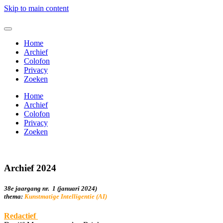
Skip to main content
Home
Archief
Colofon
Privacy
Zoeken
Home
Archief
Colofon
Privacy
Zoeken
Archief 2024
38e jaargang nr. 1 (januari 2024)
thema:
Kunstmatige Intelligentie (AI)
Redactief