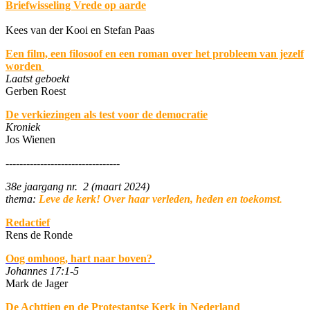
Briefwisseling Vrede op aarde
Kees van der Kooi en Stefan Paas
Een film, een filosoof en een roman over het probleem van jezelf
worden
Laatst geboekt
Gerben Roest
De verkiezingen als test voor de democratie
Kroniek
Jos Wienen
---------------------------------
38e jaargang nr. 2 (maart 2024)
thema:
Leve de kerk! Over haar verleden, heden en toekomst
.
Redactief
Rens de Ronde
Oog omhoog, hart naar boven?
Johannes 17:1-5
Mark de Jager
De Achttien en de Protestantse Kerk in Nederland