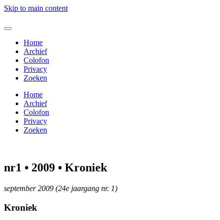
Skip to main content
Home
Archief
Colofon
Privacy
Zoeken
Home
Archief
Colofon
Privacy
Zoeken
nr1 • 2009 • Kroniek
september 2009 (24e jaargang nr. 1)
Kroniek