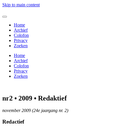
Skip to main content
Home
Archief
Colofon
Privacy
Zoeken
Home
Archief
Colofon
Privacy
Zoeken
nr2 • 2009 • Redaktief
november 2009 (24e jaargang nr. 2)
Redactief