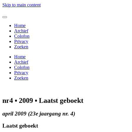
Skip to main content
Home
Archief
Colofon
Privacy
Zoeken
Home
Archief
Colofon
Privacy
Zoeken
nr4 • 2009 • Laatst geboekt
april 2009 (23e jaargang nr. 4)
Laatst geboekt