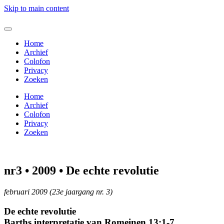
Skip to main content
Home
Archief
Colofon
Privacy
Zoeken
Home
Archief
Colofon
Privacy
Zoeken
nr3 • 2009 • De echte revolutie
februari 2009 (23e jaargang nr. 3)
De echte revolutie
Barths interpretatie van Romeinen 13:1-7