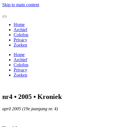
Skip to main content
Home
Archief
Colofon
Privacy
Zoeken
Home
Archief
Colofon
Privacy
Zoeken
nr4 • 2005 • Kroniek
april 2005 (19e jaargang nr. 4)