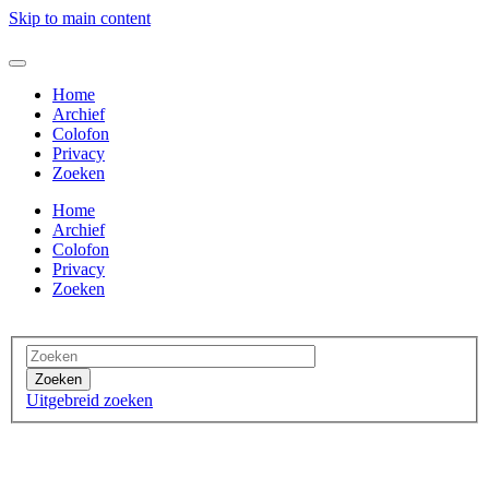
Skip to main content
Home
Archief
Colofon
Privacy
Zoeken
Home
Archief
Colofon
Privacy
Zoeken
Zoeken
Uitgebreid zoeken