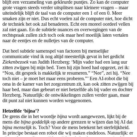
blijft een verzameling van gekleurde puntjes. Zo kan de computer
grote vragen steeds verder uitsplitsen naar kleinere vragen – maar
uiteindelijk blijft de taal van de computer een 1 of een 0. Meer
smaken zijn er niet. Dus echt voelen zal de computer niet, hoe dicht
de techniek het ook zal benaderen. Echt een moreel oordeel vellen
zal niet gaan. En de subtiele nuances en overwegingen van de
rechtspraak zullen zich toch ook maar heel moeilijk laten vertalen
naar de eentjes en de nulletjes van de computer.
Dat heel subtiele samenspel van factoren bij menselijke
communicatie vind ik nog altijd meesterlijk gevat in het gedicht
Ziekenbezoek
van Judith Herzberg: ‘Mijn vader had een lang uur
zitten zwijgen bij mijn bed. Toen hij zijn hoed had opgezet, zei ik:
“Nou, dit gesprek is makkelijk te resumeren.” “Nee”, zei hij. “Nee
toch niet – je moet het maar eens proberen.”’ Een AI-robot die bij
oma in de kamer van het zorgcentrum zit, kan ook zitten zwijgen bij
haar bed, maar dan gebeurt er niet hetzelfde als bij vader en dochter
Herzberg. Natuurlijk: de ontwikkelingen zullen verder gaan, maar
dit punt zal niet kunnen worden weggenomen.
Hetzelfde ‘bijna’?
De grens die in het woordje
bijna
wordt aangewezen, lijkt bij de
mens die
bijna goddelijk
op andere grenzen te wijzen dan bij AI dat
bijna menselijk
is. Toch? Voor de mens betekent het sterfelijkheid.
In principe bestaat een robot die wij maken eindeloos. Natuurlijk: er