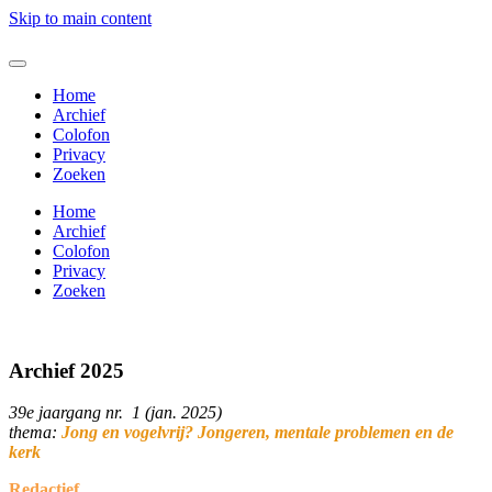
Skip to main content
Home
Archief
Colofon
Privacy
Zoeken
Home
Archief
Colofon
Privacy
Zoeken
Archief 2025
39e jaargang nr. 1 (jan. 2025)
thema:
Jong en vogelvrij? Jongeren, mentale problemen en de
kerk
Redactief