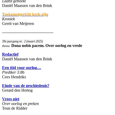
Laatst geboekt
Daniël Maassen van den Brink
Toekomstgericht kerk-zijn
Kroniek
Gerrit van Meijeren
----------------------------------------
39e jaargang nr. 2 (maart 2025)
Dona nobis pacem. Over oorlog en vrede
thema:
Redactief
Daniël Maassen van den Brink
Een tijd voor oorlog…
Prediker 3:8b
Cees Hendriks
Einde van de geschiedenis?
Gerard den Hertog
Vrees niet
Over oorlog en preken
Teun de Ridder