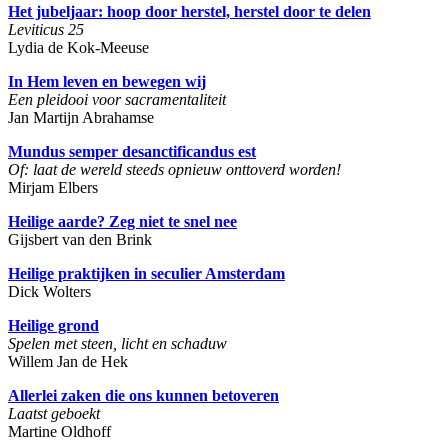
Het jubeljaar: hoop door herstel, herstel door te delen
Leviticus 25
Lydia de Kok-Meeuse
In Hem leven en bewegen wij
Een pleidooi voor sacramentaliteit
Jan Martijn Abrahamse
Mundus semper desanctificandus est
Of: laat de wereld steeds opnieuw onttoverd worden!
Mirjam Elbers
Heilige aarde? Zeg niet te snel nee
Gijsbert van den Brink
Heilige praktijken in seculier Amsterdam
Dick Wolters
Heilige grond
Spelen met steen, licht en schaduw
Willem Jan de Hek
Allerlei zaken die ons kunnen betoveren
Laatst geboekt
Martine Oldhoff