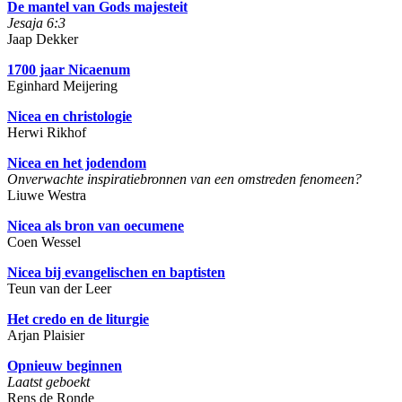
De mantel van Gods majesteit
Jesaja 6:3
Jaap Dekker
1700 jaar Nicaenum
Eginhard Meijering
Nicea en christologie
Herwi Rikhof
Nicea en het jodendom
Onverwachte inspiratiebronnen van een omstreden fenomeen?
Liuwe Westra
Nicea als bron van oecumene
Coen Wessel
Nicea bij evangelischen en baptisten
Teun van der Leer
Het credo en de liturgie
Arjan Plaisier
Opnieuw beginnen
Laatst geboekt
Rens de Ronde