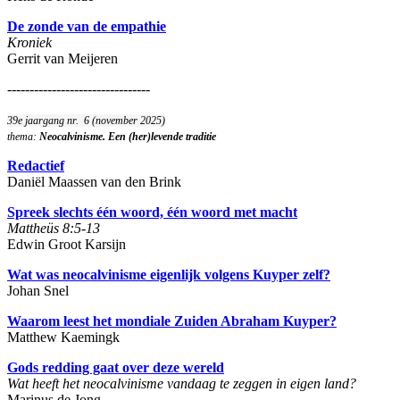
De zonde van de empathie
Kroniek
Gerrit van Meijeren
--------------------------------
39e jaargang nr. 6 (november 2025)
thema:
Neocalvinisme. Een (her)levende traditie
Redactief
Daniël Maassen van den Brink
Spreek slechts één woord, één woord met macht
Mattheüs 8:5-13
Edwin Groot Karsijn
Wat was neocalvinisme eigenlijk volgens Kuyper zelf?
Johan Snel
Waarom leest het mondiale Zuiden Abraham Kuyper?
Matthew Kaemingk
Gods redding gaat over deze wereld
Wat heeft het neocalvinisme vandaag te zeggen in eigen land?
Marinus de Jong