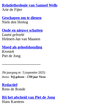
Relatietheologie van Samuel Wells
Arie de Fijter
Geschapen om te dienen
Niels den Hertog
Oude en nieuwe schatten
Laatst geboekt
Helmert-Jan van Maanen
Moed als geloofshouding
Kroniek
Piet de Jong
--------------------------------
39e jaargang nr. 5 (september 2025)
thema:
Wij geloven - 1700 jaar Nicea
Redactief
Rens de Ronde
Bij het afscheid van Piet de Jong
Hans Karstens