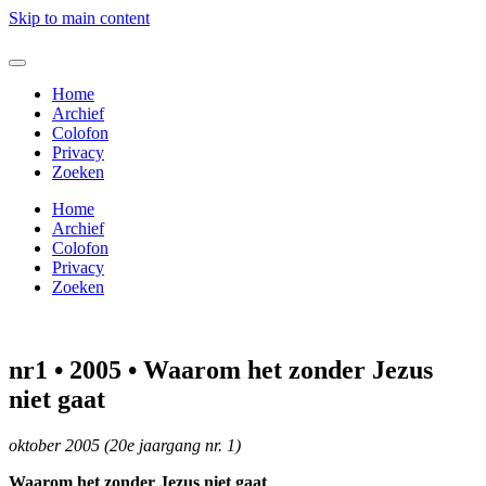
Skip to main content
Home
Archief
Colofon
Privacy
Zoeken
Home
Archief
Colofon
Privacy
Zoeken
nr1 • 2005 • Waarom het zonder Jezus
niet gaat
oktober 2005 (20e jaargang nr. 1)
Waarom het zonder Jezus niet gaat